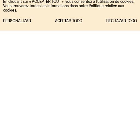
En cliquant sur « ACCEPTER TOUT », vous consentez à l'utilisation de cookies.
Vous trouverez toutes les informations dans notre Politique relative aux
cookies.
PERSONALIZAR
ACEPTAR TODO
RECHAZAR TODO
Portfolio