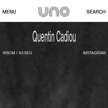
MENU
SEARCH
Quentin Cadiou
189CM
/
43.5EU
INSTAGRAM