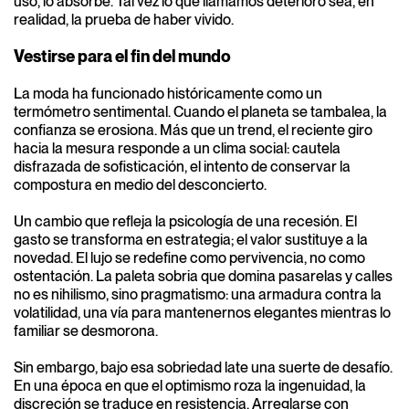
uso, lo absorbe. Tal vez lo que llamamos deterioro sea, en
realidad, la prueba de haber vivido.
Vestirse para el fin del mundo
La moda ha funcionado históricamente como un
termómetro sentimental. Cuando el planeta se tambalea, la
confianza se erosiona. Más que un trend, el reciente giro
hacia la mesura responde a un clima social: cautela
disfrazada de sofisticación, el intento de conservar la
compostura en medio del desconcierto.
Un cambio que refleja la psicología de una recesión. El
gasto se transforma en estrategia; el valor sustituye a la
novedad. El lujo se redefine como pervivencia, no como
ostentación. La paleta sobria que domina pasarelas y calles
no es nihilismo, sino pragmatismo: una armadura contra la
volatilidad, una vía para mantenernos elegantes mientras lo
familiar se desmorona.
Sin embargo, bajo esa sobriedad late una suerte de desafío.
En una época en que el optimismo roza la ingenuidad, la
discreción se traduce en resistencia. Arreglarse con