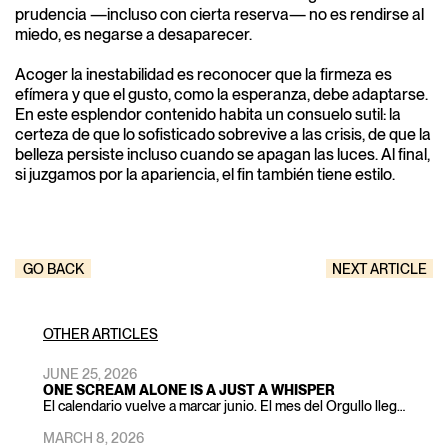
prudencia —incluso con cierta reserva— no es rendirse al
miedo, es negarse a desaparecer.
Acoger la inestabilidad es reconocer que la firmeza es
efímera y que el gusto, como la esperanza, debe adaptarse.
En este esplendor contenido habita un consuelo sutil: la
certeza de que lo sofisticado sobrevive a las crisis, de que la
belleza persiste incluso cuando se apagan las luces. Al final,
si juzgamos por la apariencia, el fin también tiene estilo.
GO BACK
NEXT ARTICLE
OTHER ARTICLES
JUNE 25, 2026
ONE SCREAM ALONE IS A JUST A WHISPER
El calendario vuelve a marcar junio. El mes del Orgullo lleg…
MARCH 8, 2026