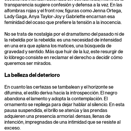
transparencia sugiere confesión y defensa a la vez. En las
alfombras rojas y el front row, figuras como Jenna Ortega,
Lady Gaga, Anya Taylor-Joy y Gabriette encarnan esa
feminidad del ocaso que prefiere la tensión a la inocencia.
No se trata de nostalgia por el dramatismo del pasado ni de
la rebeldía por la rebeldía: es una necesidad de intensidad
en una era que aplana los matices, una búsqueda de
gravedad y sentido. Más que huir de la luz, este resurgir de
lo lóbrego consiste en reclamar el derecho a decidir cómo
queremos ser mirados.
La belleza del deterioro
En cuanto las certezas se tambalean y el horizonte se
difumina, el estilo deriva hacia la introspección. El negro
abandona el lamento y adopta la contemplación. El
ornamento se repliega para dejar hablar al silencio. En esta
pausa suspendida, el brillo se atenúa y las prendas
adquieren una presencia armorial: densas, llenas de
intención, impregnadas de una intimidad que se resiste al
exceso.