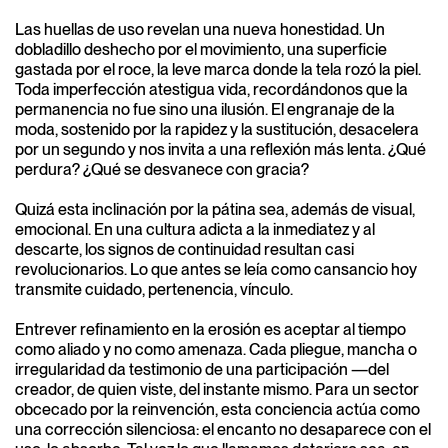
Las huellas de uso revelan una nueva honestidad. Un
dobladillo deshecho por el movimiento, una superficie
gastada por el roce, la leve marca donde la tela rozó la piel.
Toda imperfección atestigua vida, recordándonos que la
permanencia no fue sino una ilusión. El engranaje de la
moda, sostenido por la rapidez y la sustitución, desacelera
por un segundo y nos invita a una reflexión más lenta. ¿Qué
perdura? ¿Qué se desvanece con gracia?
Quizá esta inclinación por la pátina sea, además de visual,
emocional. En una cultura adicta a la inmediatez y al
descarte, los signos de continuidad resultan casi
revolucionarios. Lo que antes se leía como cansancio hoy
transmite cuidado, pertenencia, vínculo.
Entrever refinamiento en la erosión es aceptar al tiempo
como aliado y no como amenaza. Cada pliegue, mancha o
irregularidad da testimonio de una participación —del
creador, de quien viste, del instante mismo. Para un sector
obcecado por la reinvención, esta conciencia actúa como
una corrección silenciosa: el encanto no desaparece con el