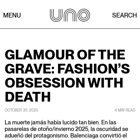
MENU
SEARCH
GLAMOUR OF THE
GRAVE: FASHION’S
OBSESSION WITH
DEATH
OCTOBER 30, 2025
4 MIN READ
La muerte jamás había lucido tan bien. En las
pasarelas de otoño/invierno 2025, la oscuridad se
adueñó del protagonismo. Balenciaga convirtió el