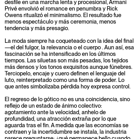
desfile en una marcha lenta y procesional, Armani
Privé envolvió el romance en penumbra y Rick
Owens ritualizó el minimalismo. El resultado fue
menos espectáculo y más ceremonia, menos
tendencia y más presagio.
La moda siempre ha coqueteado con la idea del final
—el del fulgor, la relevancia o el cuerpo . Aun así, esa
fascinación se ha intensificado en los últimos
tiempos. Las siluetas son más pesadas, los tejidos
más densos y los tonos exquisitos aunque fúnebres.
Terciopelo, encaje y cuero definen el lenguaje del
luto, reinterpretado como una forma de poder. Lo
que antes simbolizaba pérdida hoy expresa control.
El regreso de lo gótico no es una coincidencia, sino
reflejo de un estado de ánimo colectivo:
agotamiento ante la velocidad, anhelo de
profundidad, una atracción extraña por lo que
aguarda tras el fin. A medida que las economías se
contraen y la incertidumbre se instala, la industria
parece preguntarse: ¿qué permanece bello cuando