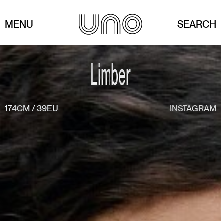
MENU
SEARCH
Limber
174CM
/
39EU
INSTAGRAM