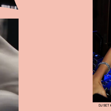
DJ SET