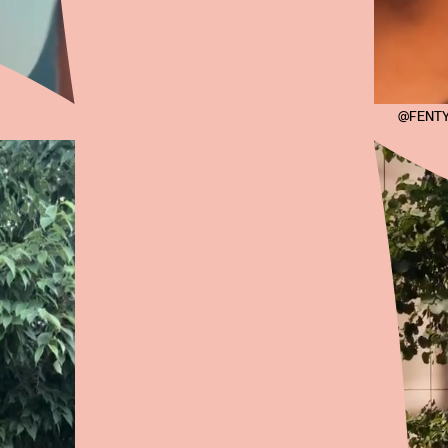
@FENTY