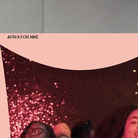
AFRI K FOR NIKE