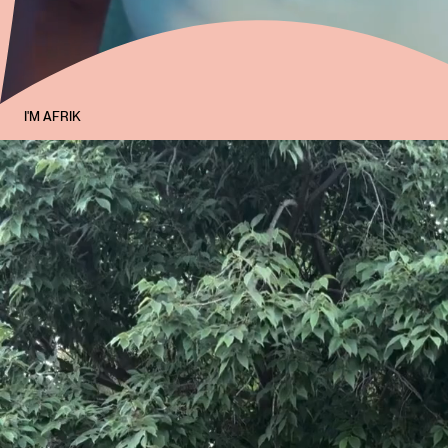
I'M AFRIK