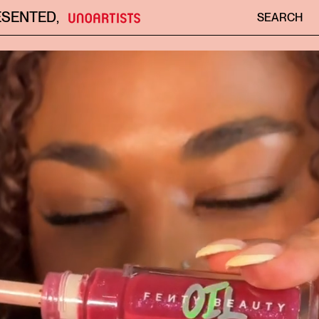
ESENTED
,
SEARCH