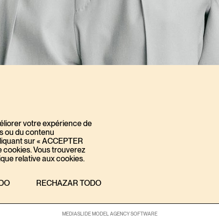
éliorer votre expérience de
és ou du contenu
n cliquant sur « ACCEPTER
de cookies. Vous trouverez
ique relative aux cookies.
#
BAPTISTE MAYEUX
FOR
ESQUIRE FRANCE
EDITORIALS
23 JULY, 2026
ODO
RECHAZAR TODO
MEDIASLIDE MODEL AGENCY SOFTWARE