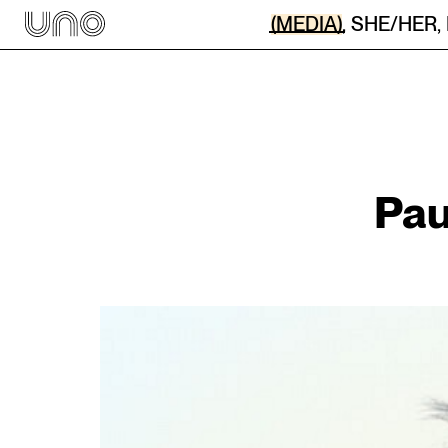
(MEDIA)
,
SHE/HER
,
Pau