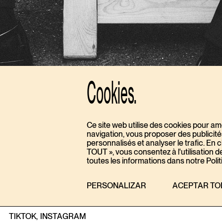
Cookies.
Ce site web utilise des cookies pour am
navigation, vous proposer des publicit
personnalisés et analyser le trafic. E
TOUT », vous consentez à l'utilisation 
toutes les informations dans notre Polit
#
JON PAYERAS
FOR
MASSIMO DUTTI
EDITORIALS
30 JULY, 2026
PERSONALIZAR
ACEPTAR T
TIKTOK,
INSTAGRAM